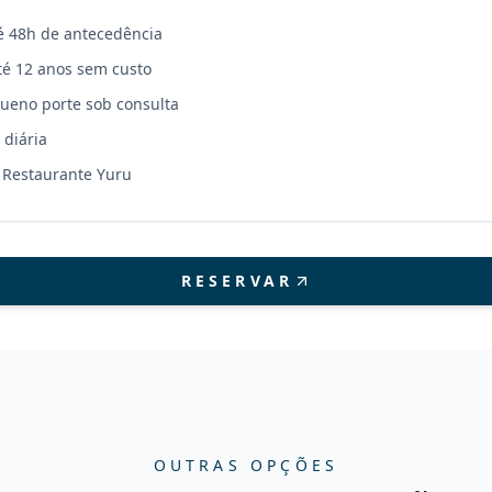
é 48h de antecedência
té 12 anos sem custo
ueno porte sob consulta
 diária
 Restaurante Yuru
RESERVAR
OUTRAS OPÇÕES