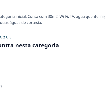
ategoria inicial. Conta com 30m2, Wi-Fi, TV, água quente, fr
 duas águas de cortesia.
TAQUE
ontra nesta categoria
ra