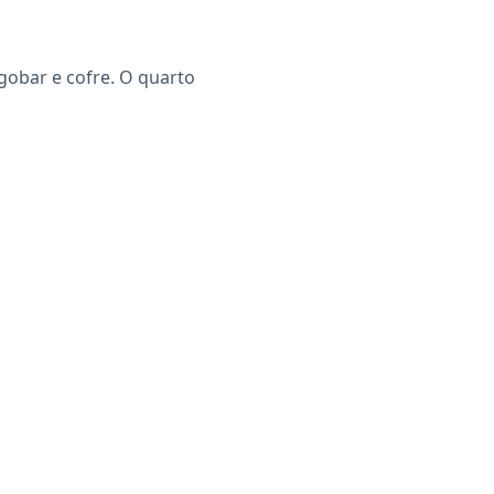
igobar e cofre. O quarto