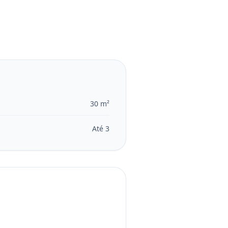
30 m²
Até 3