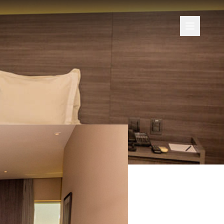
Abrir me
Quarto
Standard