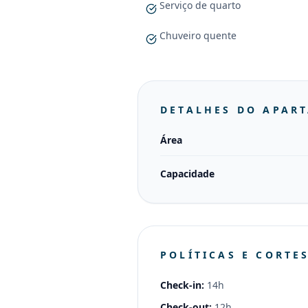
Serviço de quarto
Chuveiro quente
DETALHES DO APAR
Área
Capacidade
POLÍTICAS E CORTE
Check-in:
14h
Check-out:
12h